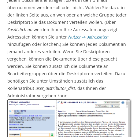
jedem Dokument eintragen, ob es in den Umlauf
übernommen werden soll oder nicht. Wählen Sie dazu in
der linken Seite aus, an wen oder an welche Gruppe (oder
Deskriptor) Sie das Dokument verteilen wollen. (Über
Zusätzlich an
werden Ihnen Ihre Adressaten angezeigt.
Adressaten können Sie unter
Nutzer
->
Adressaten
hinzufügen oder löschen.) Sie können jedes Dokument an
jemand anderes verteilen. Wenn Sie Deskriptoren
vergeben, können die Dokumente über diese gesucht
werden. Sie können zusätzlich die Dokumente an
Bearbeitergruppen über die Deskriptoren verteilen. Dazu
benötigen Sie unter Umständen zusätzlich das
Rollenatribut
user_distributor_dist
, das Ihnen der
Administrator vergeben kann.